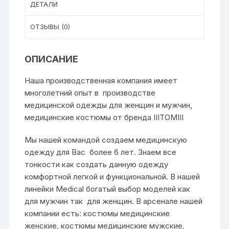
ДЕТАЛИ
ОТЗЫВЫ (0)
ОПИСАНИЕ
Наша производственная компания имеет
многолетний опыт в производстве
медицинской одежды для женщин и мужчин,
медицинские костюмы от бренда
IIITOMIII
Мы нашей командой создаем медицинскую
одежду для Вас более 6 лет. Знаем все
тонкости как создать данную одежду
комфортной легкой и функциональной. В нашей
линейки Medical богатый выбор моделей как
для мужчин так для женщин. В арсенале нашей
компании есть: костюмы медицинские
женские, костюмы медицинские мужские,