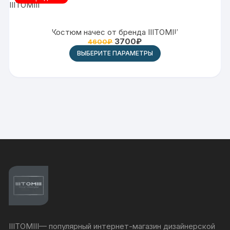
Костюм начес от бренда IIITOMIII
3700
₽
4600
₽
ВЫБЕРИТЕ ПАРАМЕТРЫ
IIITOMIII— популярный интернет-магазин дизайнерской