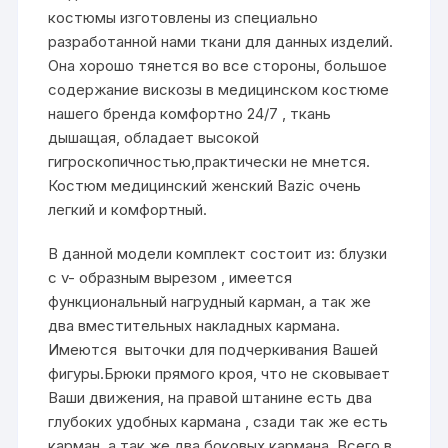
костюмы изготовлены из специально
разработанной нами ткани для данных изделий.
Она хорошо тянется во все стороны, большое
содержание вискозы в медицинском костюме
нашего бренда комфортно 24/7 , ткань
дышащая, обладает высокой
гигроскопичностью,практически не мнется.
Костюм медицинский женский Bazic очень
легкий и комфортный.
В данной модели комплект состоит из: блузки
с v- образным вырезом , имеется
функциональный нагрудный карман, а так же
два вместительных накладных кармана.
Имеются выточки для подчеркивания Вашей
фигуры.Брюки прямого кроя, что не сковывает
Ваши движения, на правой штанине есть два
глубоких удобных кармана , сзади так же есть
карман, а так же два боковых кармана. Всего в