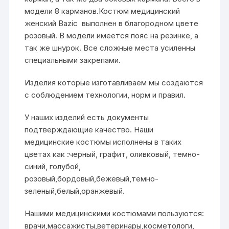
модели 8 карманов.Костюм медицинский
женский Bazic выполнен в благородном цвете
розовый. В модели имеется пояс на резинке, а
так же шнурок. Все сложные места усиленны
специальными закрепами.
Изделия которые изготавливаем мы создаются
с соблюдением технологии, норм и правил.
У наших изделий есть документы
подтверждающие качество. Наши
медицинские костюмы исполнены в таких
цветах как :черный, графит, оливковый, темно-
синий, голубой,
розовый,бордовый,бежевый,темно-
зеленый,белый,оранжевый.
Нашими медицинскими костюмами пользуются:
врачи,массажисты,ветеринары,косметологи,