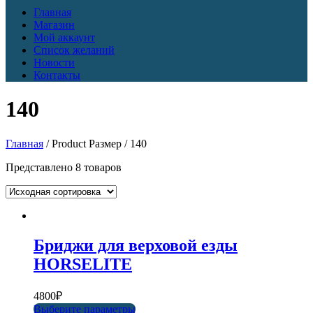
Главная
Магазин
Мой аккаунт
Список желаний
Новости
Контакты
140
Главная
/ Product Размер / 140
Представлено 8 товаров
Бриджи для верховой езды
HORSELITE
4800
₽
Выберите параметры